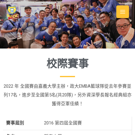
校際賽事
2022 年 全國賽由嘉義大學主辦，政大EMBA籃球隊從去年參賽並
列17名，進步至全國第5名(共20隊)，另外資深學長報名經典組亦
獲得亞軍佳績！
賽事屆別
2016 第四屆全國賽