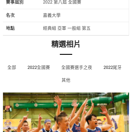
賽事屆別
2022 第八屆 全國賽
名次
嘉義大學
地點
經典組 亞軍 一般組 第五
精選相片
全部
2022全國賽
全國賽選手之夜
2022尾牙
其他