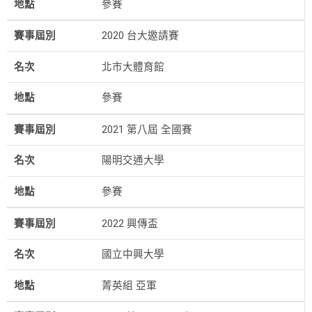
地點
參賽
賽事屆別
2020 台大邀請賽
名次
北市大體育館
地點
參賽
賽事屆別
2021 第八屆 全國賽
名次
陽明交通大學
地點
參賽
賽事屆別
2022 興傳盃
名次
國立中興大學
地點
菁英組 亞軍