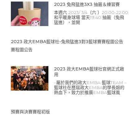
2023 兔飛猛進3X3 抽籤＆練習賽
本週六 2023/ 3/4（六 ）20:00-22:00
和平暖身球場 當天19:40 抽籤（兔飛
猛進），並開
2023 政大EMBA籃球社-兔飛猛進3對3籃球賽賽程圖公告
賽程圖公告
2023 政大EMBA籃球社官網正式啟
用
–屬於我們的政大EMBA 籃球TEAM –
籃球社在歷屆政大EMBA的學長姐的
熱血下，致力於推廣EMBA籃球風
預賽與決賽賽程初版