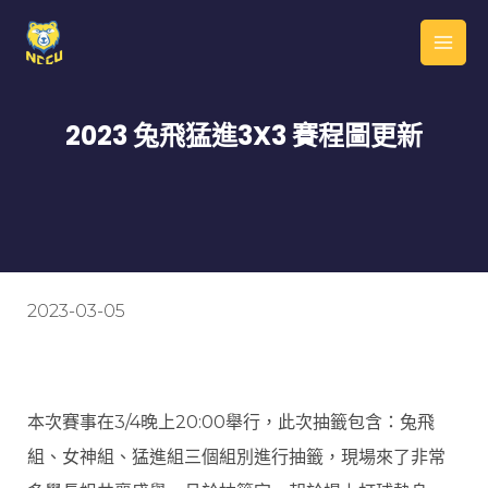
2023 兔飛猛進3X3 賽程圖更新
2023-03-05
本次賽事在3/4晚上20:00舉行，此次抽籤包含：兔飛
組、女神組、猛進組三個組別進行抽籤，現場來了非常