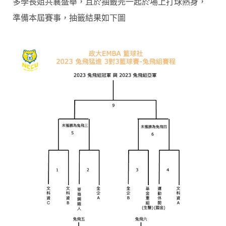
多學長姐共襄盛舉，且於抽籤完一起於場上打球熱身，
準備本屆賽事，抽籤結果如下圖